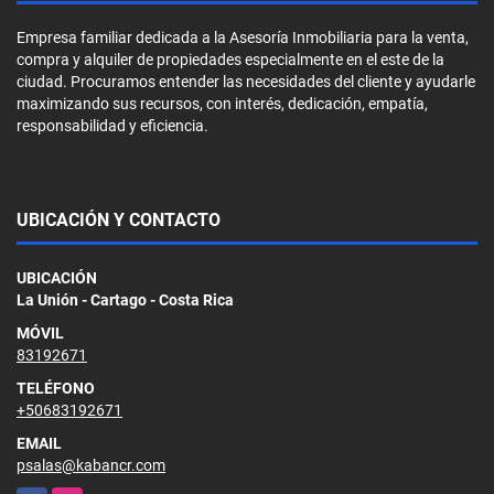
Empresa familiar dedicada a la Asesoría Inmobiliaria para la venta,
compra y alquiler de propiedades especialmente en el este de la
ciudad. Procuramos entender las necesidades del cliente y ayudarle
maximizando sus recursos, con interés, dedicación, empatía,
responsabilidad y eficiencia.
UBICACIÓN Y CONTACTO
UBICACIÓN
La Unión - Cartago - Costa Rica
MÓVIL
83192671
TELÉFONO
+50683192671
EMAIL
psalas@kabancr.com