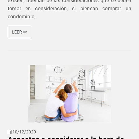
existen, además de las consideraciones que se deben
tomar en consideración, si piensan comprar un
condominio,
LEER
10/12/2020