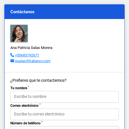
Contáctanos
Ana Patricia Salas Morera
+50683192671
psalas@kabancr.com
¿Prefieres que te contactemos?
*
Tu nombre
*
Correo electrónico
*
Número de teléfono