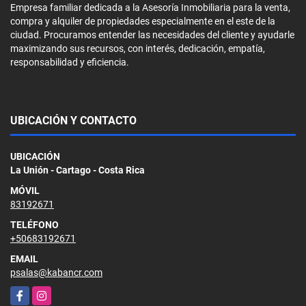
Empresa familiar dedicada a la Asesoría Inmobiliaria para la venta,
compra y alquiler de propiedades especialmente en el este de la
ciudad. Procuramos entender las necesidades del cliente y ayudarle
maximizando sus recursos, con interés, dedicación, empatía,
responsabilidad y eficiencia.
UBICACIÓN Y CONTACTO
UBICACIÓN
La Unión - Cartago - Costa Rica
MÓVIL
83192671
TELÉFONO
+50683192671
EMAIL
psalas@kabancr.com
Facebook
Instagram