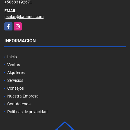
+50683192671
EMAIL
psalas@kabancr.com
Facebook
Instagram
INFORMACIÓN
Inicio
Ventas
Alquileres
Servicios
Consejos
Nuestra Empresa
Contáctenos
Políticas de privacidad