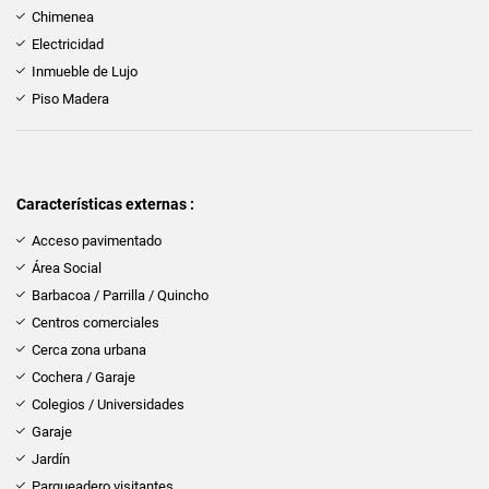
Chimenea
Electricidad
Inmueble de Lujo
Piso Madera
Características externas :
Acceso pavimentado
Área Social
Barbacoa / Parrilla / Quincho
Centros comerciales
Cerca zona urbana
Cochera / Garaje
Colegios / Universidades
Garaje
Jardín
Parqueadero visitantes