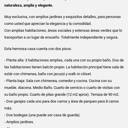
naturaleza, amplia y elegante.
Muy exclusiva, con amplios jardines y exquisitos detalles, para personas
como usted que aprecian la elegancia y la comodidad.
Con amplias habitaciones, áreas sociales y extensas áreas verdes que lo
transportan a un lugar de ensueño. Totalmente independiente y segura.
Esta hermosa casa cuenta con dos pisos:
- Planta alta: 3 habitaciones amplias, cada una con su propio baño. Dos de
las habitaciones tienen balcón propio. La habitación principal tiene sala de
estár con chimenea, baño con jacuzzi y walk-in clóset.
- Planta baja: Sala con chimenea, comedor y cocina. Cocina con su
mueble. Alacena. Medio Baño. Cuarto de servicio o cuarto de visitas con
su baño propio. Cuarto de pilas grande (12 m2 aprox). Terraza de 90 m2.
- Dos garajes cada uno para dos carros y área de parqueo para 8 carros
más.
- Dos bodegas (una puede ser casa de guarda).
- Amplios jardines.