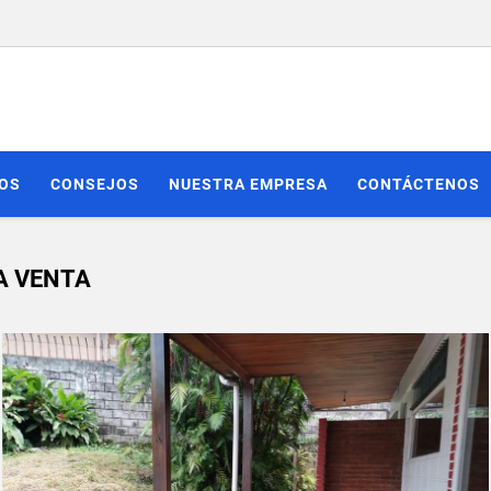
IOS
CONSEJOS
NUESTRA EMPRESA
CONTÁCTENOS
A VENTA