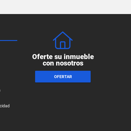
Oferte su inmueble
con nosotros
OFERTAR
a
acidad