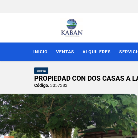
INICIO
VENTAS
ALQUILERES
SERVIC
Activa
PROPIEDAD CON DOS CASAS A L
Código.
3057383