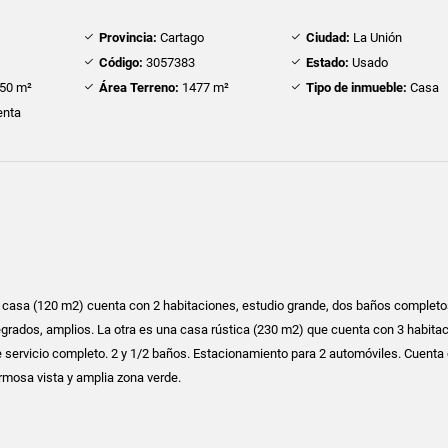
Provincia:
Cartago
Ciudad:
La Unión
Código:
3057383
Estado:
Usado
50 m²
Área Terreno:
1477 m²
Tipo de inmueble:
Casa
nta
 casa (120 m2) cuenta con 2 habitaciones, estudio grande, dos baños completos
grados, amplios. La otra es una casa rústica (230 m2) que cuenta con 3 habita
de servicio completo. 2 y 1/2 baños. Estacionamiento para 2 automóviles. Cuenta
rmosa vista y amplia zona verde.