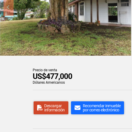
Precio de venta
US$477,000
Dólares Americanos
Descargar
Recomendar inmueble
información
por correo electrónico