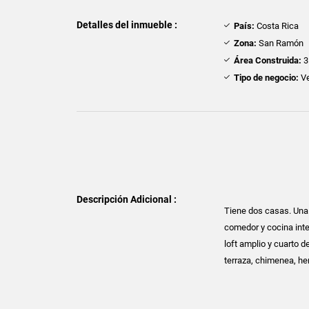
Detalles del inmueble :
País:
Costa Rica
Zona:
San Ramón
Área Construida:
3
Tipo de negocio:
Ve
Descripción Adicional :
Tiene dos casas. Una
comedor y cocina inte
loft amplio y cuarto 
terraza, chimenea, he