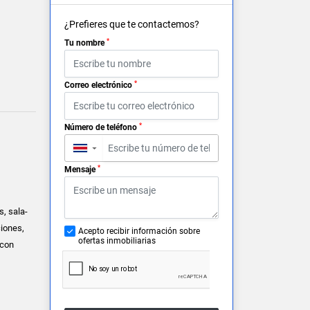
¿Prefieres que te contactemos?
*
Tu nombre
*
Correo electrónico
*
Número de teléfono
▼
*
Mensaje
, sala-
ciones,
Acepto recibir información sobre
ofertas inmobiliarias
 con