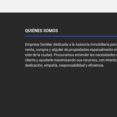
QUIÉNES SOMOS
Empresa familiar dedicada a la Asesoría Inmobiliaria para
venta, compra y alquiler de propiedades especialmente en
este de la ciudad. Procuramos entender las necesidades 
cliente y ayudarle maximizando sus recursos, con interés
dedicación, empatía, responsabilidad y eficiencia.