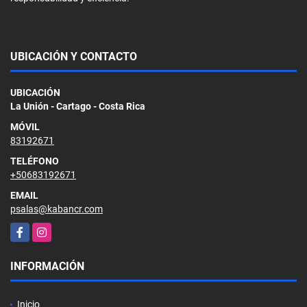
UBICACIÓN Y CONTACTO
UBICACIÓN
La Unión - Cartago - Costa Rica
MÓVIL
83192671
TELÉFONO
+50683192671
EMAIL
psalas@kabancr.com
Facebook
Instagram
INFORMACIÓN
Inicio