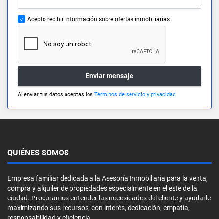
Acepto recibir información sobre ofertas inmobiliarias
Enviar mensaje
Al enviar tus datos aceptas los
Términos de servicio y privacidad
QUIÉNES SOMOS
Empresa familiar dedicada a la Asesoría Inmobiliaria para la venta,
compra y alquiler de propiedades especialmente en el este de la
ciudad. Procuramos entender las necesidades del cliente y ayudarle
maximizando sus recursos, con interés, dedicación, empatía,
responsabilidad y eficiencia.