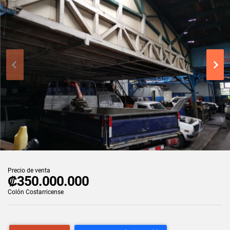
Precio de venta
₡350.000.000
Colón Costarricense