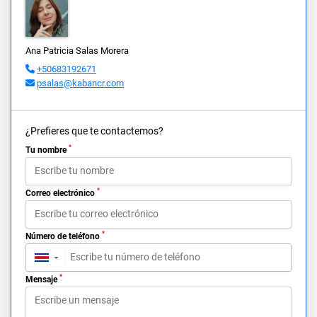
Ana Patricia Salas Morera
+50683192671
psalas@kabancr.com
¿Prefieres que te contactemos?
*
Tu nombre
*
Correo electrónico
*
Número de teléfono
▼
*
Mensaje