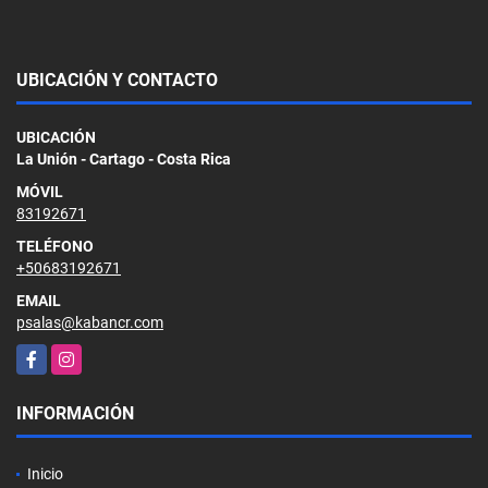
UBICACIÓN Y CONTACTO
UBICACIÓN
La Unión - Cartago - Costa Rica
MÓVIL
83192671
TELÉFONO
+50683192671
EMAIL
psalas@kabancr.com
Facebook
Instagram
INFORMACIÓN
Inicio