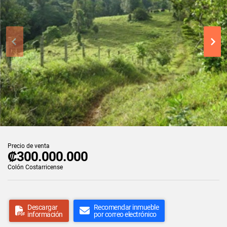
Precio de venta
₡300.000.000
Colón Costarricense
Descargar
Recomendar inmueble
información
por correo electrónico