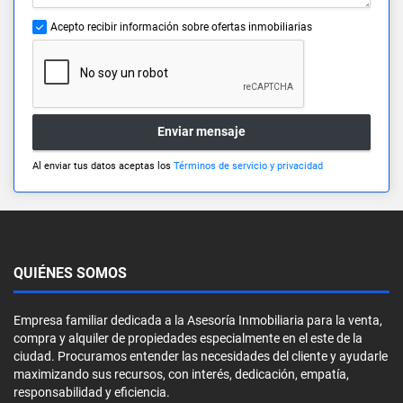
Acepto recibir información sobre ofertas inmobiliarias
Enviar mensaje
Al enviar tus datos aceptas los
Términos de servicio y privacidad
QUIÉNES SOMOS
Empresa familiar dedicada a la Asesoría Inmobiliaria para la venta,
compra y alquiler de propiedades especialmente en el este de la
ciudad. Procuramos entender las necesidades del cliente y ayudarle
maximizando sus recursos, con interés, dedicación, empatía,
responsabilidad y eficiencia.