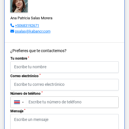
Ana Patricia Salas Morera
+50683192671
psalas@kabancr.com
¿Prefieres que te contactemos?
*
Tu nombre
*
Correo electrónico
*
Número de teléfono
▼
*
Mensaje