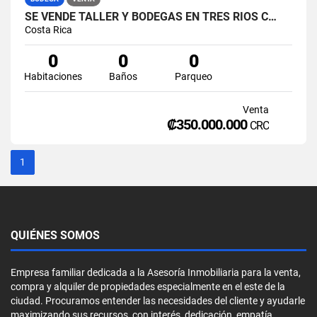
SE VENDE TALLER Y BODEGAS EN TRES RÍOS C…
Costa Rica
0
0
0
Habitaciones
Baños
Parqueo
Venta
₡350.000.000
CRC
1
QUIÉNES SOMOS
Empresa familiar dedicada a la Asesoría Inmobiliaria para la venta,
compra y alquiler de propiedades especialmente en el este de la
ciudad. Procuramos entender las necesidades del cliente y ayudarle
maximizando sus recursos, con interés, dedicación, empatía,