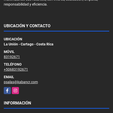
responsabilidad y eficiencia.
UBICACIÓN Y CONTACTO
UBICACIÓN
La Unión - Cartago - Costa Rica
MÓVIL
83192671
TELÉFONO
+50683192671
EMAIL
psalas@kabancr.com
Facebook
Instagram
INFORMACIÓN