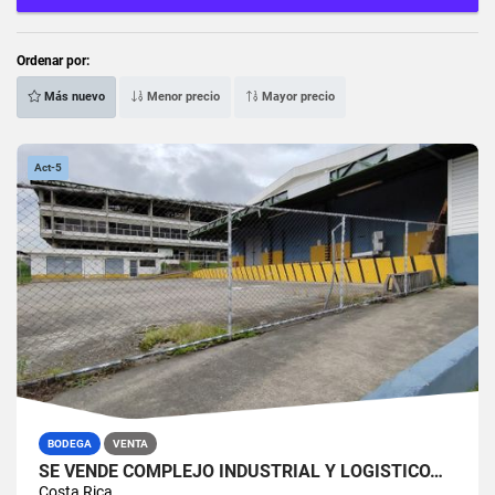
Ordenar por:
Más nuevo
Menor precio
Mayor precio
Act-5
BODEGA
VENTA
SE VENDE COMPLEJO INDUSTRIAL Y LOGÍSTICO…
Costa Rica