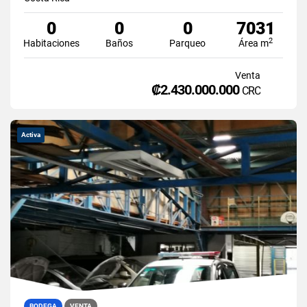
0
0
0
7031
2
Habitaciones
Baños
Parqueo
Área m
Venta
₡2.430.000.000
CRC
Activa
BODEGA
VENTA