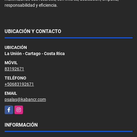
responsabilidad y eficiencia.
UBICACIÓN Y CONTACTO
UBICACIÓN
La Unión - Cartago - Costa Rica
MÓVIL
83192671
TELÉFONO
+50683192671
EMAIL
psalas@kabancr.com
Facebook
Instagram
INFORMACIÓN