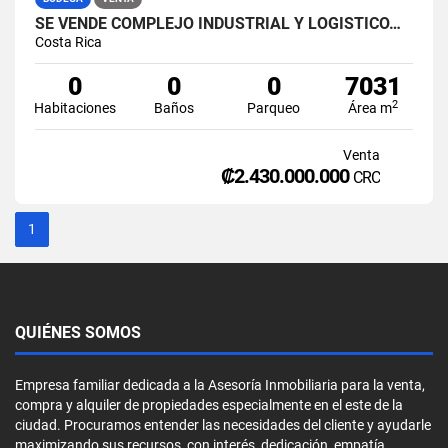
SE VENDE COMPLEJO INDUSTRIAL Y LOGÍSTICO…
Costa Rica
0
0
0
7031
2
Habitaciones
Baños
Parqueo
Área m
Venta
₡2.430.000.000
CRC
1
QUIÉNES SOMOS
Empresa familiar dedicada a la Asesoría Inmobiliaria para la venta,
compra y alquiler de propiedades especialmente en el este de la
ciudad. Procuramos entender las necesidades del cliente y ayudarle
maximizando sus recursos, con interés, dedicación, empatía,