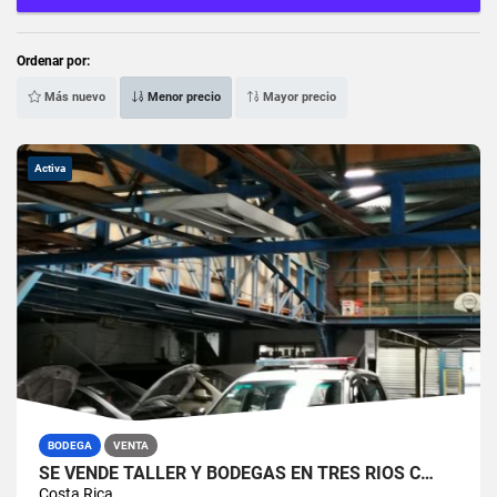
Ordenar por:
Más nuevo
Menor precio
Mayor precio
Activa
BODEGA
VENTA
SE VENDE TALLER Y BODEGAS EN TRES RÍOS C…
Costa Rica