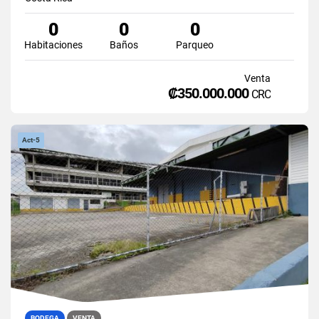
0
0
0
Habitaciones
Baños
Parqueo
Venta
₡350.000.000
CRC
Act-5
BODEGA
VENTA