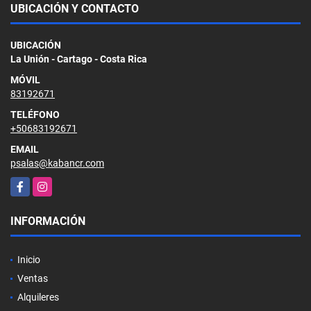
UBICACIÓN Y CONTACTO
UBICACIÓN
La Unión - Cartago - Costa Rica
MÓVIL
83192671
TELÉFONO
+50683192671
EMAIL
psalas@kabancr.com
Facebook
Instagram
INFORMACIÓN
Inicio
Ventas
Alquileres